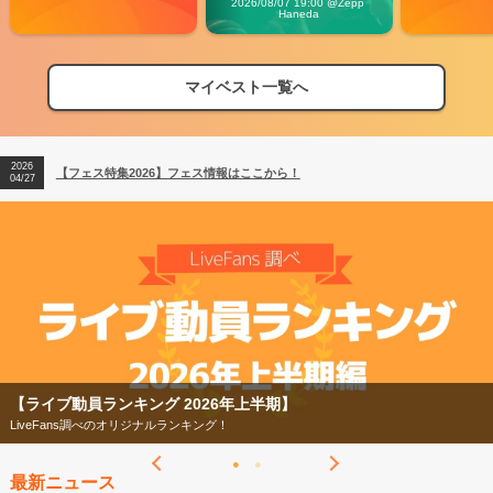
2026/08/07 19:00 @Zepp 
Haneda
マイベスト一覧へ
2026
【フェス特集2026】フェス情報はここから！
04/27
2026
【ライブ動員ランキング】2026年上半期編発表！
07/28
2026
【フェス特集2026】フェス情報はここから！
04/27
2026
【ライブ動員ランキング】2026年上半期編発表！
07/28
【ライブ動員ランキング 2026年上半期】
LiveFans調べのオリジナルランキング！
最新ニュース