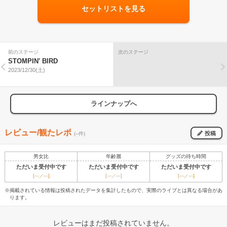
セットリストを見る
前のステージ
次のステージ
STOMPIN' BIRD
2023/12/30(土)
ラインナップへ
レビュー/観たレポ
投稿
(--件)
男女比
年齢層
グッズの待ち時間
ただいま受付中です
ただいま受付中です
ただいま受付中です
[---／---]
[---／---]
[---／---]
※掲載されている情報は投稿されたデータを集計したもので、実際のライブとは異なる場合があ
ります。
レビューはまだ投稿されていません。