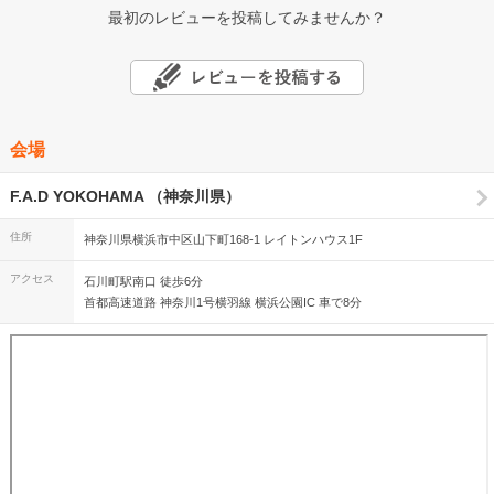
最初のレビューを投稿してみませんか？
会場
F.A.D YOKOHAMA （神奈川県）
住所
神奈川県横浜市中区山下町168-1 レイトンハウス1F
アクセス
石川町駅南口 徒歩6分
首都高速道路 神奈川1号横羽線 横浜公園IC 車で8分