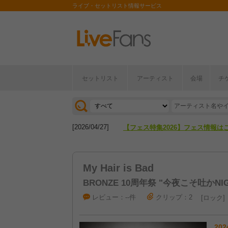
ライブ・セットリスト情報サービス
セットリスト
アーティスト
会場
チ
[2026/04/27]
【フェス特集2026】フェス情報は
[2026/07/28]
【ライブ動員ランキング】2026年
[2026/04/27]
【フェス特集2026】フェス情報は
[2026/07/28]
【ライブ動員ランキング】2026年
My Hair is Bad
BRONZE 10周年祭 "今夜こそ吐かNIG
レビュー：--件
クリップ：2
ロック
202