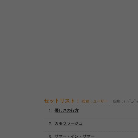
セットリスト：
投稿：ユーザー
編集：( ∩՞
優しさの行方
カモフラージュ
サマー・イン・サマー