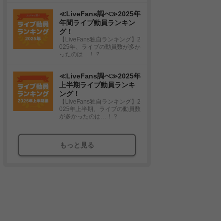
≪LiveFans調べ≫2025年
年間ライブ動員ランキン
グ！
【LiveFans独自ランキング】2
025年、ライブの動員数が多か
ったのは…！？
≪LiveFans調べ≫2025年
上半期ライブ動員ランキ
ング！
【LiveFans独自ランキング】2
025年上半期、ライブの動員数
が多かったのは…！？
もっと見る