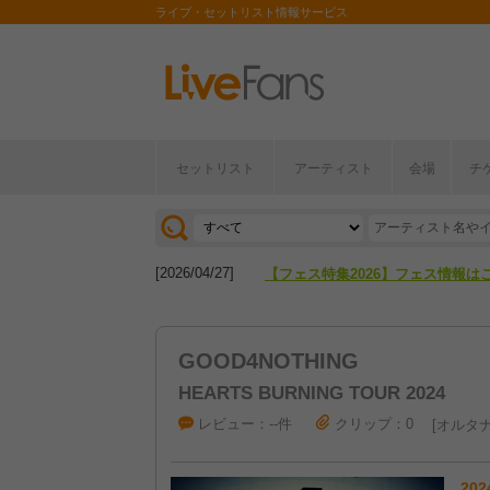
ライブ・セットリスト情報サービス
セットリスト
アーティスト
会場
チ
[2026/04/27]
【フェス特集2026】フェス情報は
[2026/07/28]
【ライブ動員ランキング】2026年
[2026/04/27]
【フェス特集2026】フェス情報は
[2026/07/28]
【ライブ動員ランキング】2026年
GOOD4NOTHING
HEARTS BURNING TOUR 2024
レビュー：--件
クリップ：0
オルタナ
202