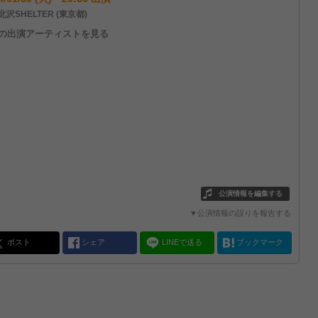
沢SHELTER (東京都)
他の出演アーティストを見る
公演情報を編集する
▼公演情報の誤りを報告する
ポスト
シェア
LINEで送る
ブックマーク