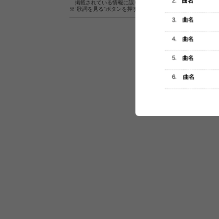
掲載されている情報に誤りがある場合は、
こちら
よりご連
※“歌詞を見る”ボタンを押すと、株式会社ページワンが運営
セットリスト