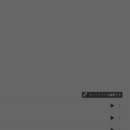
セットリストを編集する
ー