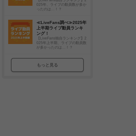
025年、ライブの動員数が多か
ったのは…！？
≪LiveFans調べ≫2025年
上半期ライブ動員ランキ
ング！
【LiveFans独自ランキング】2
025年上半期、ライブの動員数
が多かったのは…！？
もっと見る