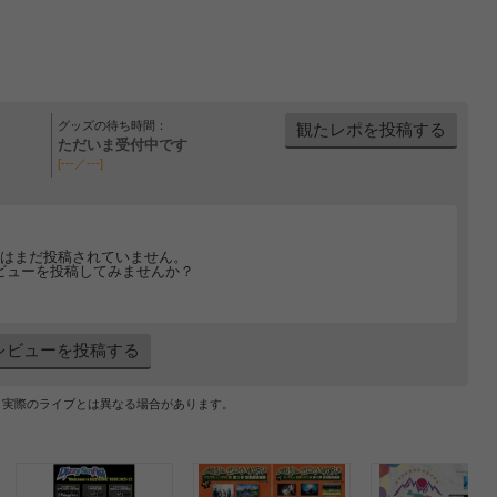
グッズの待ち時間：
観たレポを投稿する
ただいま受付中です
[---／---]
はまだ投稿されていません。
ビューを投稿してみませんか？
レビューを投稿する
、実際のライブとは異なる場合があります。