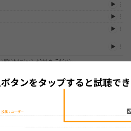
性は保証されませんので、あらかじめご了承ください。
絡をお願い致します。
する歌詞サイト「
歌ネット
」へ移動します。
▼セットリストの誤りを報告する
をプレイリストにして保存する