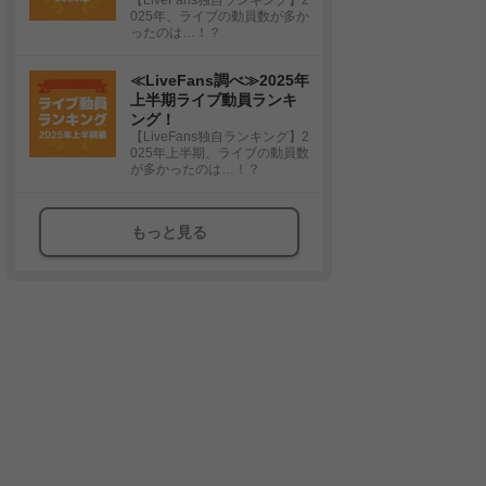
025年、ライブの動員数が多か
ったのは…！？
≪LiveFans調べ≫2025年
上半期ライブ動員ランキ
ング！
【LiveFans独自ランキング】2
025年上半期、ライブの動員数
が多かったのは…！？
もっと見る