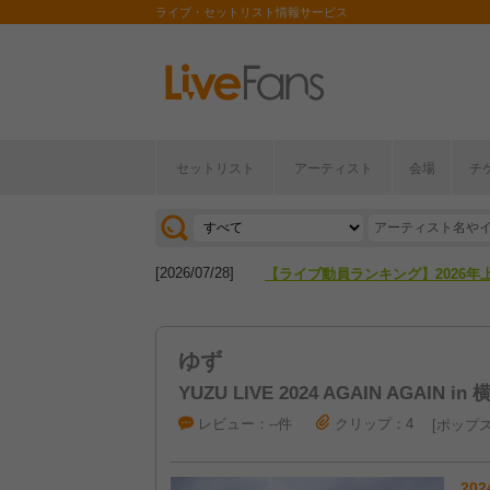
ライブ・セットリスト情報サービス
[2026/04/27]
【フェス特集2026】フェス情報は
セットリスト
アーティスト
会場
チ
[2026/07/28]
【ライブ動員ランキング】2026年
[2026/04/27]
【フェス特集2026】フェス情報は
[2026/07/28]
【ライブ動員ランキング】2026年
ゆず
YUZU LIVE 2024 AGAIN AGAIN in
レビュー：--件
クリップ：4
ポップ
202