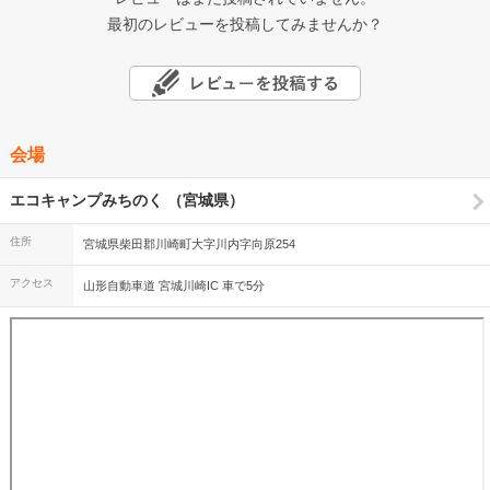
最初のレビューを投稿してみませんか？
会場
エコキャンプみちのく （宮城県）
住所
宮城県柴田郡川崎町大字川内字向原254
アクセス
山形自動車道 宮城川崎IC 車で5分