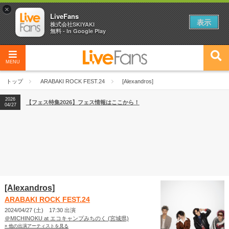
×
LiveFans
表示
株式会社SKIYAKI
無料 - In Google Play
MENU
2026
【フェス特集2026】フェス情報はここから！
04/27
トップ
ARABAKI ROCK FEST.24
[Alexandros]
2026
【ライブ動員ランキング】2026年上半期編発表！
07/28
2026
【フェス特集2026】フェス情報はここから！
04/27
2026
【ライブ動員ランキング】2026年上半期編発表！
07/28
[Alexandros]
ARABAKI ROCK FEST.24
2024/04/27 (土) 17:30 出演
＠MICHINOKU at エコキャンプみちのく (宮城県)
» 他の出演アーティストを見る