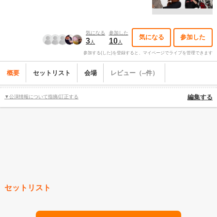
気になる
参加した
気になる
参加した
3
10
人
人
参加する(した)を登録すると、マイページでライブを管理できます
概要
セットリスト
会場
レビュー（--件）
▼公演情報について指摘/訂正する
編集する
セットリスト