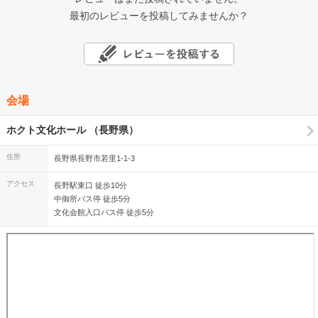
最初のレビューを投稿してみませんか？
会場
ホクト文化ホール （長野県）
住所
長野県長野市若里1-1-3
アクセス
長野駅東口 徒歩10分
中御所バス停 徒歩5分
文化会館入口バス停 徒歩5分