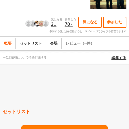
気になる
参加した
気になる
参加した
3
70
人
人
参加する(した)を登録すると、マイページでライブを管理できます
概要
セットリスト
会場
レビュー（--件）
▼公演情報について指摘/訂正する
編集する
セットリスト