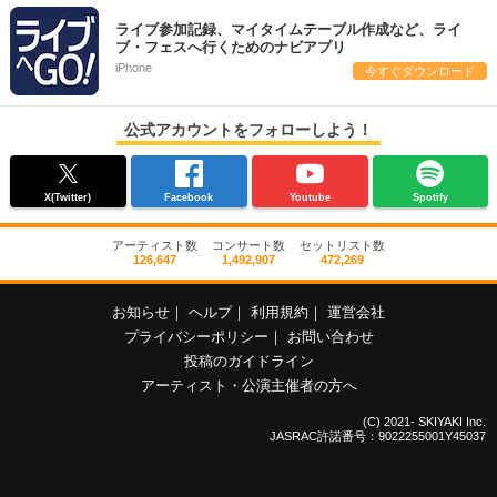
ライブ参加記録、マイタイムテーブル作成など、ライ
ブ・フェスへ行くためのナビアプリ
iPhone
今すぐダウンロード
公式アカウントをフォローしよう！
X(Twitter)
Facebook
Youtube
Spotify
アーティスト数
コンサート数
セットリスト数
126,647
1,492,907
472,269
お知らせ
｜
ヘルプ
｜
利用規約
｜
運営会社
プライバシーポリシー
｜
お問い合わせ
投稿のガイドライン
アーティスト・公演主催者の方へ
(C) 2021- SKIYAKI Inc.
JASRAC許諾番号：9022255001Y45037