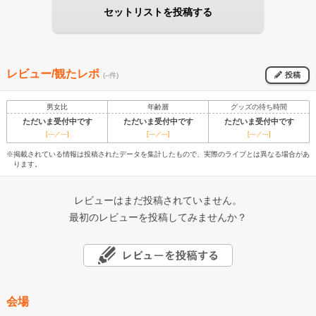
セットリストを投稿する
レビュー/観たレポ
投稿
(--件)
男女比
年齢層
グッズの待ち時間
ただいま受付中です
ただいま受付中です
ただいま受付中です
[---／---]
[---／---]
[---／---]
※掲載されている情報は投稿されたデータを集計したもので、実際のライブとは異なる場合があ
ります。
レビューはまだ投稿されていません。
最初のレビューを投稿してみませんか？
会場