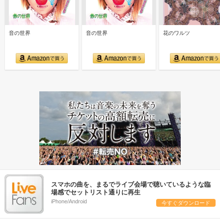
音の世界
音の世界
花のワルツ
スマホの曲を、まるでライブ会場で聴いているような臨
場感でセットリスト通りに再生
iPhone/Android
今すぐダウンロード