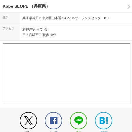
Kobe SLOPE （兵庫県）
住所
兵庫県神戸市中央区山本通2-4-27 ネザーランズセンターB1F
アクセス
新神戸駅 車で5分
三ノ宮駅西口 徒歩10分