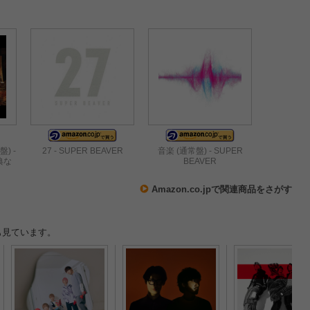
盤) -
27 - SUPER BEAVER
音楽 (通常盤) - SUPER
特典な
BEAVER
Amazon.co.jpで関連商品をさがす
も見ています。