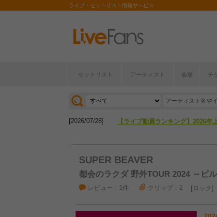
ライブ・セットリスト情報サービス
[2026/04/27]
【フェス特集2026】フェス情報は
セットリスト
アーティスト
会場
チ
[2026/07/28]
【ライブ動員ランキング】2026年
[2026/04/27]
【フェス特集2026】フェス情報は
[2026/07/28]
【ライブ動員ランキング】2026年
SUPER BEAVER
都会のラクダ 野外TOUR 2024 ～
レビュー：1件
クリップ：2
ロック
202