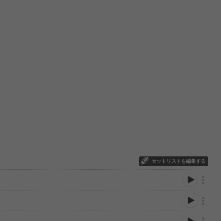
セットリストを編集する
Ｏ