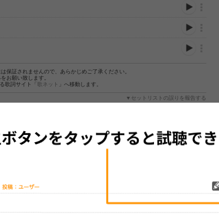
性は保証されませんので、あらかじめご了承ください。
絡をお願い致します。
する歌詞サイト「
歌ネット
」へ移動します。
▼セットリストの誤りを報告する
をプレイリストにして保存する