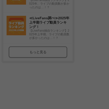
025年、ライブの動員数が多か
ったのは…！？
≪LiveFans調べ≫2025年
上半期ライブ動員ランキ
ング！
【LiveFans独自ランキング】2
025年上半期、ライブの動員数
が多かったのは…！？
もっと見る