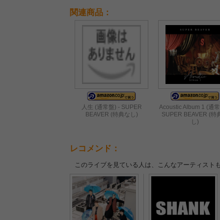
関連商品：
人生 (通常盤) - SUPER
Acoustic Album 1 (通常
BEAVER (特典なし)
SUPER BEAVER (
し)
レコメンド：
このライブを見ている人は、こんなアーティスト