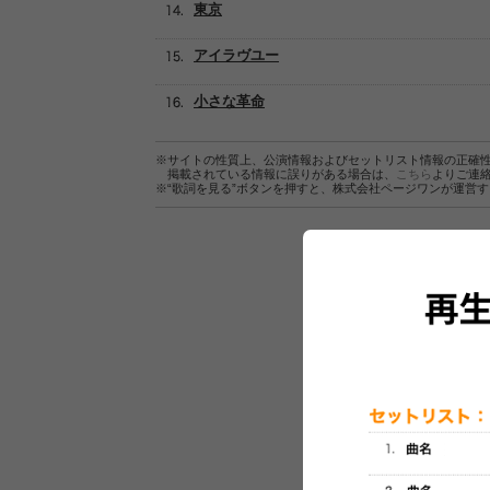
東京
アイラヴユー
小さな革命
※サイトの性質上、公演情報およびセットリスト情報の正確
掲載されている情報に誤りがある場合は、
こちら
よりご連
※“歌詞を見る”ボタンを押すと、株式会社ページワンが運営
セットリスト