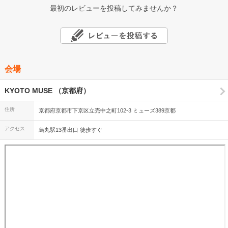
最初のレビューを投稿してみませんか？
会場
KYOTO MUSE （京都府）
住所
京都府京都市下京区立売中之町102-3 ミューズ389京都
アクセス
烏丸駅13番出口 徒歩すぐ