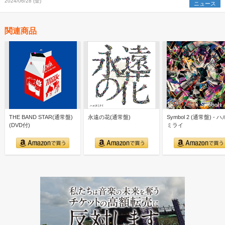
2024/06/28 (金)
ニュース
関連商品
THE BAND STAR(通常盤)
永遠の花(通常盤)
Symbol 2 (通常盤) - 
(DVD付)
ミライ