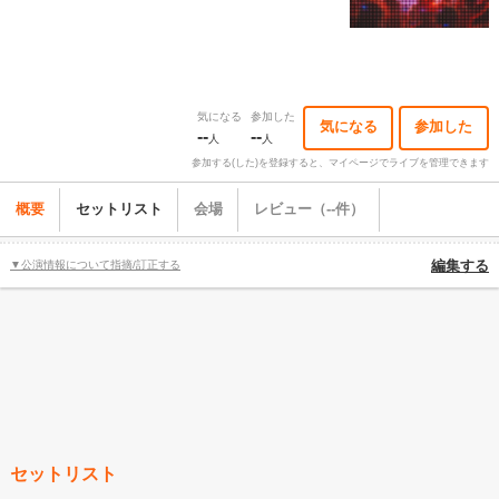
気になる
参加した
気になる
参加した
--
--
人
人
参加する(した)を登録すると、マイページでライブを管理できます
概要
セットリスト
会場
レビュー（--件）
▼公演情報について指摘/訂正する
編集する
セットリスト