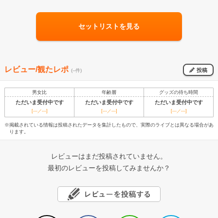
セットリストを見る
レビュー/観たレポ
投稿
(--件)
男女比
年齢層
グッズの待ち時間
ただいま受付中です
ただいま受付中です
ただいま受付中です
[---／---]
[---／---]
[---／---]
※掲載されている情報は投稿されたデータを集計したもので、実際のライブとは異なる場合があ
ります。
レビューはまだ投稿されていません。
最初のレビューを投稿してみませんか？