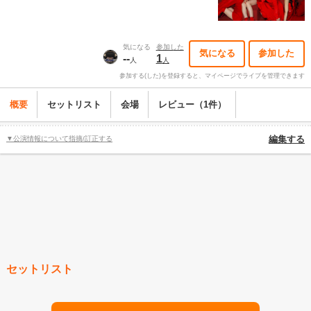
気になる
参加した
気になる
参加した
--
1
人
人
参加する(した)を登録すると、マイページでライブを管理できます
概要
セットリスト
会場
レビュー（1件）
▼公演情報について指摘/訂正する
編集する
セットリスト