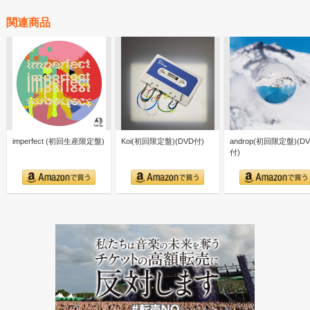
関連商品
imperfect (初回生産限定盤)
Koi(初回限定盤)(DVD付)
androp(初回限定盤)(D
付)