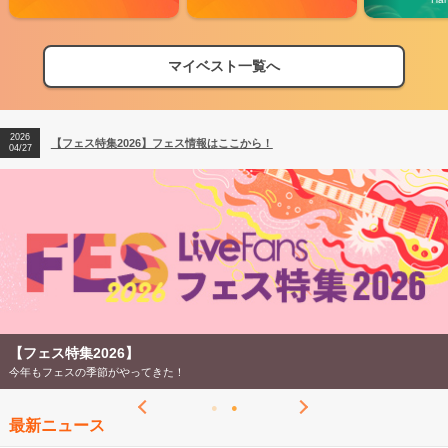
2026
【フェス特集2026】フェス情報はここから！
04/27
マイベスト一覧へ
2026
【ライブ動員ランキング】2026年上半期編発表！
07/28
2026
【フェス特集2026】フェス情報はここから！
04/27
2026
【ライブ動員ランキング】2026年上半期編発表！
07/28
【フェス特集2026】
今年もフェスの季節がやってきた！
最新ニュース