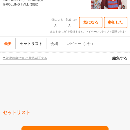
＠ROLLING HALL (韓国)
気になる
参加した
気になる
参加した
--
--
人
人
参加する(した)を登録すると、マイページでライブを管理できます
概要
セットリスト
会場
レビュー（--件）
▼公演情報について指摘/訂正する
編集する
セットリスト