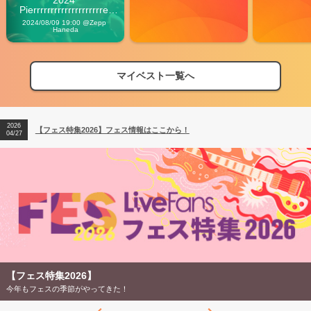
2024 
Pierrrrrrrrrrrrrrrrrrrre 
Vibes
2024/08/09 19:00 @Zepp 
Haneda
マイベスト一覧へ
2026
【フェス特集2026】フェス情報はここから！
04/27
2026
【ライブ動員ランキング】2026年上半期編発表！
07/28
2026
【フェス特集2026】フェス情報はここから！
04/27
2026
【ライブ動員ランキング】2026年上半期編発表！
07/28
【フェス特集2026】
今年もフェスの季節がやってきた！