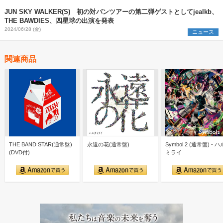
JUN SKY WALKER(S) 初の対バンツアーの第二弾ゲストとしてjealkb、
THE BAWDIES、四星球の出演を発表
2024/06/28 (金)
ニュース
関連商品
THE BAND STAR(通常盤)
永遠の花(通常盤)
Symbol 2 (通常盤) - 
(DVD付)
ミライ