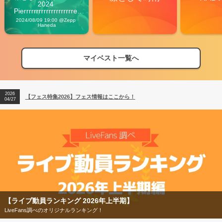
2024 
Pierrrrrrrrrrrrrrrrrrrre 
Vibes
2024/08/09 19:00 @Zepp 
Haneda
マイベスト一覧へ
2026
【フェス特集2026】フェス情報はここから！
04/27
2026
【ライブ動員ランキング】2026年上半期編発表！
07/28
2026
【フェス特集2026】フェス情報はここから！
04/27
2026
【ライブ動員ランキング】2026年上半期編発表！
07/28
【フェス特集2026】
今年もフェスの季節がやってきた！