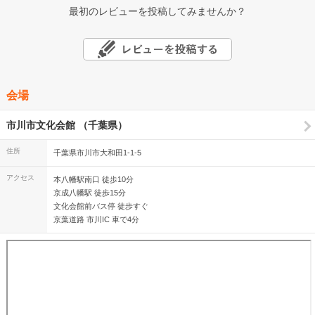
最初のレビューを投稿してみませんか？
会場
市川市文化会館 （千葉県）
住所
千葉県市川市大和田1-1-5
アクセス
本八幡駅南口 徒歩10分
京成八幡駅 徒歩15分
文化会館前バス停 徒歩すぐ
京葉道路 市川IC 車で4分