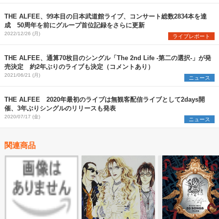
THE ALFEE、99本目の日本武道館ライブ、コンサート総数2834本を達
成 50周年を前にグループ首位記録をさらに更新
2022/12/26 (月)
ライブレポート
THE ALFEE、通算70枚目のシングル「The 2nd Life -第二の選択-」が発
売決定 約2年ぶりのライブも決定（コメントあり）
2021/06/21 (月)
ニュース
THE ALFEE 2020年最初のライブは無観客配信ライブとして2days開
催、3年ぶりシングルのリリースも発表
2020/07/17 (金)
ニュース
関連商品