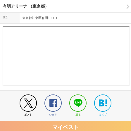
有明アリーナ （東京都）
住所
東京都江東区有明1-11-1
ポスト
シェア
送る
はてブ
マイベスト