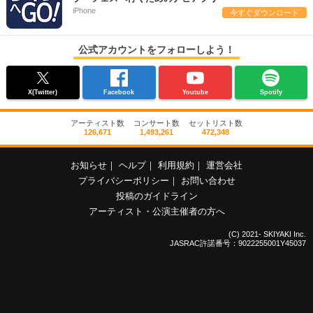
iPhone
今すぐダウンロード
公式アカウントをフォローしよう！
X(Twitter)
Facebook
Youtube
Spotify
アーティスト数
コンサート数
セットリスト数
126,671
1,493,261
472,348
お知らせ
｜
ヘルプ
｜
利用規約
｜
運営会社
プライバシーポリシー
｜
お問い合わせ
投稿のガイドライン
アーティスト・公演主催者の方へ
(C) 2021- SKIYAKI Inc.
JASRAC許諾番号：9022255001Y45037