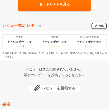
セットリストを見る
レビュー/観たレポ
投稿
(--件)
男女比
年齢層
グッズの待ち時間
ただいま受付中です
ただいま受付中です
ただいま受付中です
[---／---]
[---／---]
[---／---]
※掲載されている情報は投稿されたデータを集計したもので、実際のライブとは異なる場合があ
ります。
レビューはまだ投稿されていません。
最初のレビューを投稿してみませんか？
会場