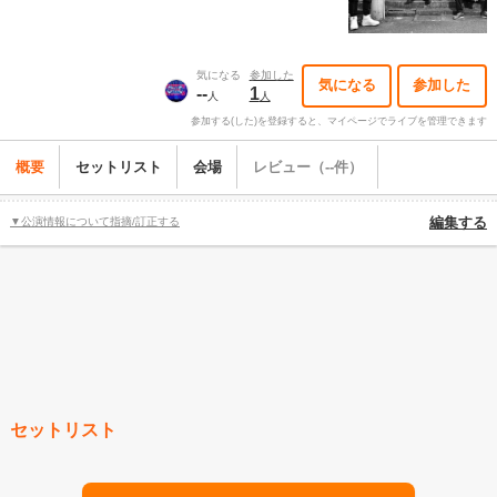
気になる
参加した
気になる
参加した
--
1
人
人
参加する(した)を登録すると、マイページでライブを管理できます
概要
セットリスト
会場
レビュー（--件）
▼公演情報について指摘/訂正する
編集する
セットリスト