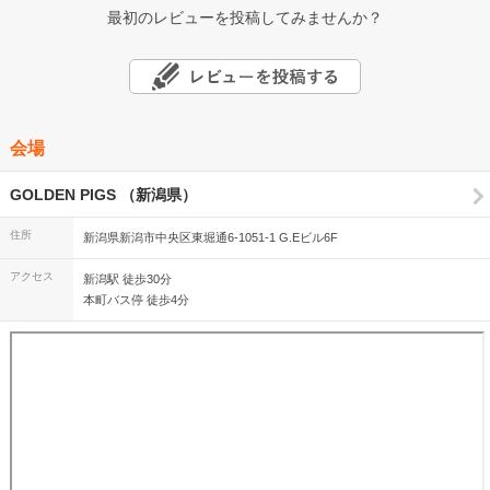
最初のレビューを投稿してみませんか？
会場
GOLDEN PIGS （新潟県）
住所
新潟県新潟市中央区東堀通6-1051-1 G.Eビル6F
アクセス
新潟駅 徒歩30分
本町バス停 徒歩4分