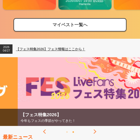
2026/08/07 19:00 @Zepp 
Haneda
マイベスト一覧へ
2026
【フェス特集2026】フェス情報はここから！
04/27
2026
【ライブ動員ランキング】2026年上半期編発表！
07/28
2026
【フェス特集2026】フェス情報はここから！
04/27
2026
【ライブ動員ランキング】2026年上半期編発表！
07/28
【フェス特集2026】
今年もフェスの季節がやってきた！
最新ニュース