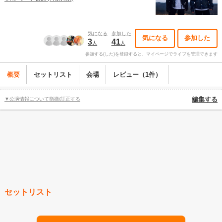
気になる
参加した
気になる
参加した
3
41
人
人
参加する(した)を登録すると、マイページでライブを管理できます
概要
セットリスト
会場
レビュー（1件）
▼公演情報について指摘/訂正する
編集する
セットリスト