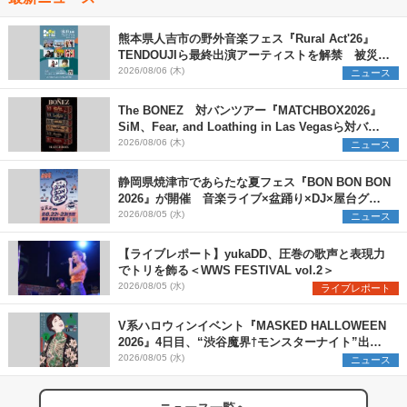
熊本県人吉市の野外音楽フェス『Rural Act'26』
TENDOUJIら最終出演アーティストを解禁 被災地
支援プロジェクトの始動も発表
2026/08/06 (木)
ニュース
The BONEZ 対バンツアー『MATCHBOX2026』
SiM、Fear, and Loathing in Las Vegasら対バン
アーティストを一斉解禁
2026/08/06 (木)
ニュース
静岡県焼津市であらたな夏フェス『BON BON BON
2026』が開催 音楽ライブ×盆踊り×DJ×屋台グル
メ×ランタンナイトで彩る2日間
2026/08/05 (水)
ニュース
【ライブレポート】yukaDD、圧巻の歌声と表現力
でトリを飾る＜WWS FESTIVAL vol.2＞
2026/08/05 (水)
ライブレポート
V系ハロウィンイベント『MASKED HALLOWEEN
2026』4日目、“渋谷魔界†モンスターナイト”出演6
組を発表
2026/08/05 (水)
ニュース