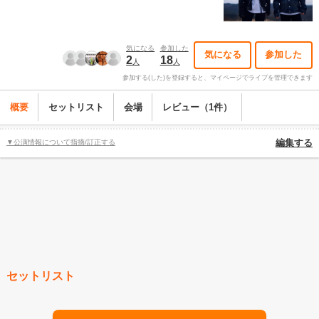
気になる
参加した
気になる
参加した
2
18
人
人
参加する(した)を登録すると、マイページでライブを管理できます
概要
セットリスト
会場
レビュー（1件）
▼公演情報について指摘/訂正する
編集する
セットリスト