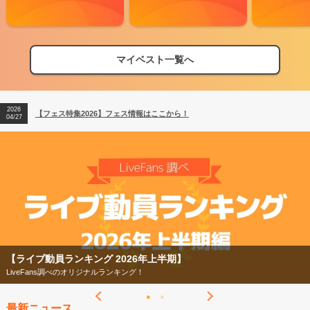
マイベスト一覧へ
2026
【フェス特集2026】フェス情報はここから！
04/27
2026
【ライブ動員ランキング】2026年上半期編発表！
07/28
2026
【フェス特集2026】フェス情報はここから！
04/27
2026
【ライブ動員ランキング】2026年上半期編発表！
07/28
【ライブ動員ランキング 2026年上半期】
LiveFans調べのオリジナルランキング！
最新ニュース