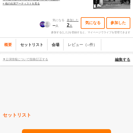
» 他の出演アーティストを見る
気になる
参加した
気になる
参加した
--
2
人
人
参加する(した)を登録すると、マイページでライブを管理できます
概要
セットリスト
会場
レビュー（--件）
▼公演情報について指摘/訂正する
編集する
セットリスト