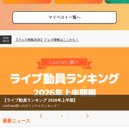
マイベスト一覧へ
2026
【フェス特集2026】フェス情報はここから！
04/27
2026
【ライブ動員ランキング】2026年上半期編発表！
07/28
2026
【フェス特集2026】フェス情報はここから！
04/27
2026
【ライブ動員ランキング】2026年上半期編発表！
07/28
【ライブ動員ランキング 2026年上半期】
LiveFans調べのオリジナルランキング！
最新ニュース