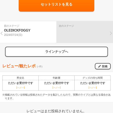
セットリストを見る
前のステージ
次のステージ
OLEDICKFOGGY
2024/07/14(日)
ラインナップへ
レビュー/観たレポ
投稿
(--件)
男女比
年齢層
グッズの待ち時間
ただいま受付中です
ただいま受付中です
ただいま受付中です
[---／---]
[---／---]
[---／---]
※掲載されている情報は投稿されたデータを集計したもので、実際のライブとは異なる場合があ
ります。
レビューはまだ投稿されていません。