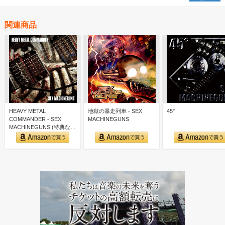
関連商品
HEAVY METAL
地獄の暴走列車 - SEX
45°
COMMANDER - SEX
MACHINEGUNS
MACHINEGUNS (特典な
し)