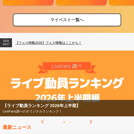
マイベスト一覧へ
2026
【フェス特集2026】フェス情報はここから！
04/27
2026
【ライブ動員ランキング】2026年上半期編発表！
07/28
2026
【フェス特集2026】フェス情報はここから！
04/27
2026
【ライブ動員ランキング】2026年上半期編発表！
07/28
【ライブ動員ランキング 2026年上半期】
LiveFans調べのオリジナルランキング！
最新ニュース