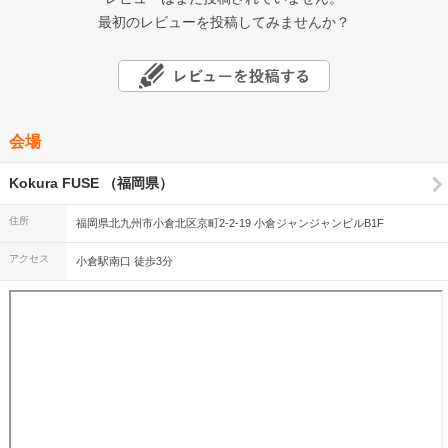
最初のレビューを投稿してみませんか？
会場
Kokura FUSE （福岡県）
住所
福岡県北九州市小倉北区京町2-2-19 小倉ジャンジャンビルB1F
アクセス
小倉駅南口 徒歩3分