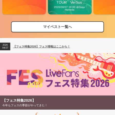
TOUR「VerSus 
Carnival」
2026/08/07 19:00 @Zepp 
Haneda
マイベスト一覧へ
2026
【フェス特集2026】フェス情報はここから！
04/27
2026
【ライブ動員ランキング】2026年上半期編発表！
07/28
2026
【フェス特集2026】フェス情報はここから！
04/27
2026
【ライブ動員ランキング】2026年上半期編発表！
07/28
【フェス特集2026】
今年もフェスの季節がやってきた！