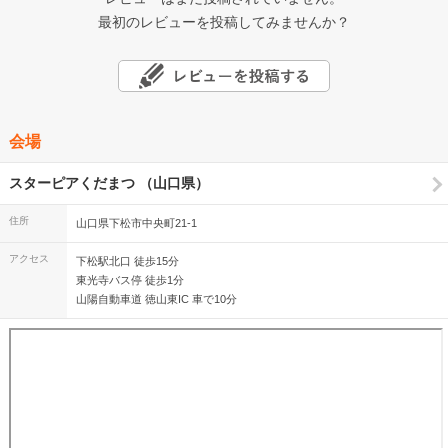
最初のレビューを投稿してみませんか？
会場
スターピアくだまつ （山口県）
住所
山口県下松市中央町21-1
アクセス
下松駅北口 徒歩15分
東光寺バス停 徒歩1分
山陽自動車道 徳山東IC 車で10分