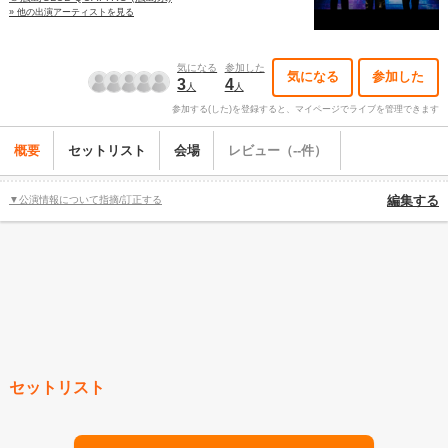
» 他の出演アーティストを見る
気になる
参加した
気になる
参加した
3
4
人
人
参加する(した)を登録すると、マイページでライブを管理できます
概要
セットリスト
会場
レビュー（--件）
▼公演情報について指摘/訂正する
編集する
セットリスト