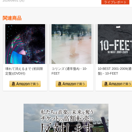
2024/04/01 (月)
ライブレポート
関連商品
壊れて消えるまで (初回限
コリンズ (通常盤A) - 10-
10-BEST 2001-2009(
定盤)(DVD付)
FEET
盤) - 10-FEET