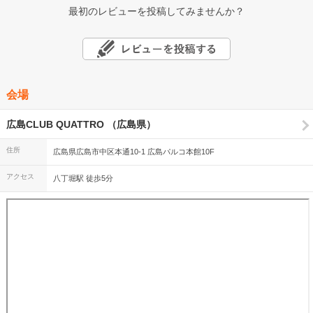
最初のレビューを投稿してみませんか？
会場
広島CLUB QUATTRO （広島県）
住所
広島県広島市中区本通10-1 広島パルコ本館10F
アクセス
八丁堀駅 徒歩5分