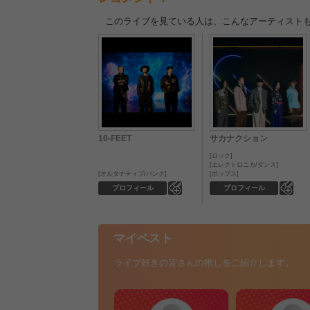
このライブを見ている人は、こんなアーティスト
10-FEET
サカナクション
ロック
エレクトロニカ/ダンス
オルタナティブ/パンク
ポップス
0
0
プロフィール
プロフィール
マイベスト
ライブ好きの皆さんの推しをご紹介します。