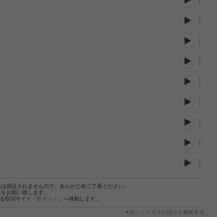
性は保証されませんので、あらかじめご了承ください。
絡をお願い致します。
する歌詞サイト「
歌ネット
」へ移動します。
▼セットリストの誤りを報告する