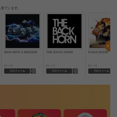
も見ています。
MAN WITH A MISSION
THE BACK HORN
KANA-BOON
ロック
ロック
ロック
0
0
プロフィール
プロフィール
プロフィール