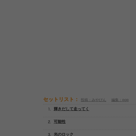
セットリスト：
投稿：みやびん
編集：pop
輝きだして走ってく
可能性
光のロック