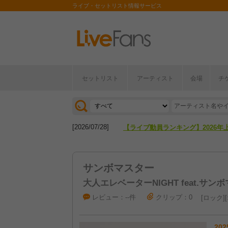
ライブ・セットリスト情報サービス
[2026/04/27]
【フェス特集2026】フェス情報は
セットリスト
アーティスト
会場
チ
[2026/07/28]
【ライブ動員ランキング】2026年
[2026/04/27]
【フェス特集2026】フェス情報は
[2026/07/28]
【ライブ動員ランキング】2026年
サンボマスター
大人エレベーターNIGHT feat.サンボマ
レビュー：--件
クリップ：0
ロック
202