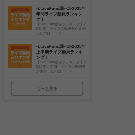
≪LiveFans調べ≫2025年
年間ライブ動員ランキン
グ！
【LiveFans独自ランキング】2
025年、ライブの動員数が多か
ったのは…！？
≪LiveFans調べ≫2025年
上半期ライブ動員ランキ
ング！
【LiveFans独自ランキング】2
025年上半期、ライブの動員数
が多かったのは…！？
もっと見る