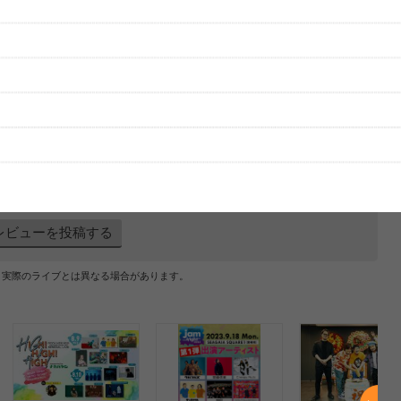
グッズの待ち時間：
観たレポを投稿する
ただいま受付中です
[---／---]
はまだ投稿されていません。
ビューを投稿してみませんか？
レビューを投稿する
、実際のライブとは異なる場合があります。