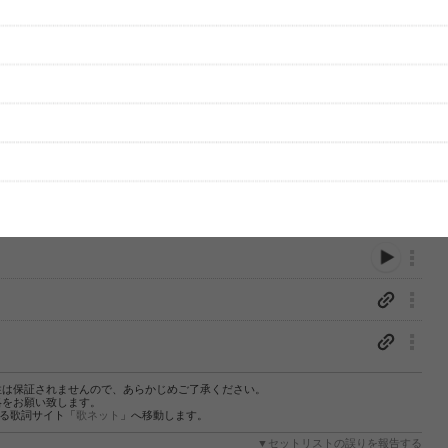
性は保証されませんので、あらかじめご了承ください。
絡をお願い致します。
する歌詞サイト「
歌ネット
」へ移動します。
▼セットリストの誤りを報告する