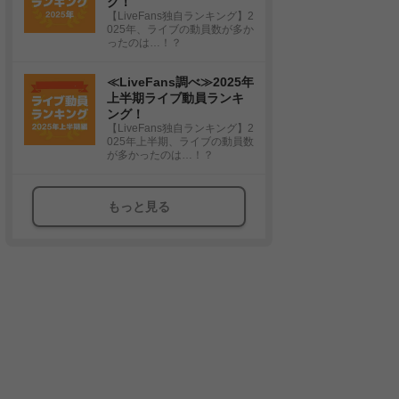
グ！
【LiveFans独自ランキング】2
025年、ライブの動員数が多か
ったのは…！？
≪LiveFans調べ≫2025年
上半期ライブ動員ランキ
ング！
【LiveFans独自ランキング】2
025年上半期、ライブの動員数
が多かったのは…！？
もっと見る