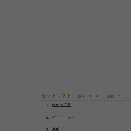
セットリスト：
投稿：ユーザー
編集：ユーザ
わかってる
ハート・フル
深爪