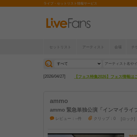
ライブ・セットリスト情報サービス
セットリスト
アーティスト
会場
チ
[2026/04/27]
【フェス特集2026】フェス情報は
[2026/07/28]
【ライブ動員ランキング】2026年
[2026/04/27]
【フェス特集2026】フェス情報は
[2026/07/28]
【ライブ動員ランキング】2026年
ammo
ammo 緊急単独公演「インマイライ
レビュー：--件
クリップ：0
ロック
202