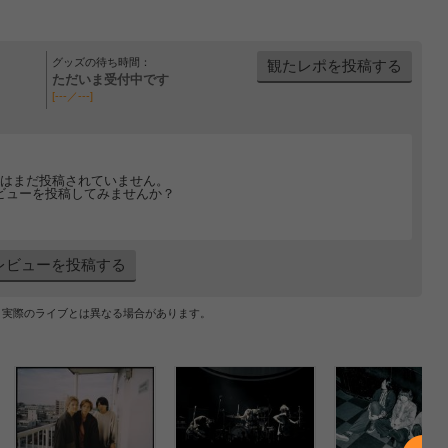
グッズの待ち時間：
観たレポを投稿する
ただいま受付中です
[---／---]
はまだ投稿されていません。
ビューを投稿してみませんか？
レビューを投稿する
、実際のライブとは異なる場合があります。