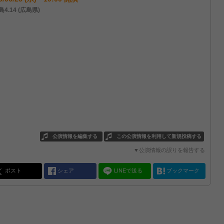
4.14 (広島県)
公演情報を編集する
この公演情報を利用して新規投稿する
▼公演情報の誤りを報告する
ポスト
シェア
LINEで送る
ブックマーク