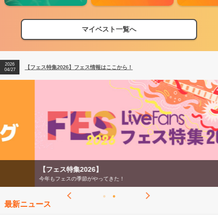
マイベスト一覧へ
2026
【フェス特集2026】フェス情報はここから！
04/27
2026
【ライブ動員ランキング】2026年上半期編発表！
07/28
2026
【フェス特集2026】フェス情報はここから！
04/27
2026
【ライブ動員ランキング】2026年上半期編発表！
07/28
【フェス特集2026】
今年もフェスの季節がやってきた！
最新ニュース