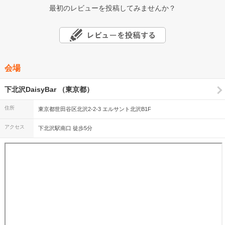
最初のレビューを投稿してみませんか？
会場
下北沢DaisyBar （東京都）
住所
東京都世田谷区北沢2-2-3 エルサント北沢B1F
アクセス
下北沢駅南口 徒歩5分