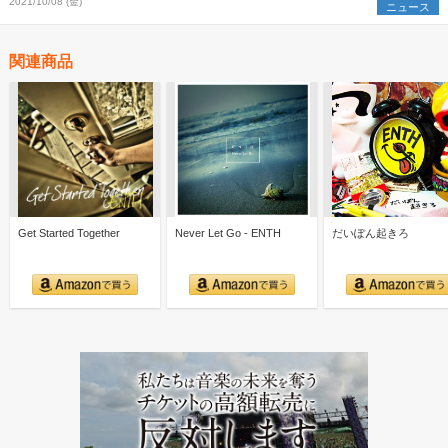
2021/10/08 (金)
ニュース
関連商品
Get Started Together
Never Let Go - ENTH
だいぽん起きろ