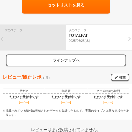
セットリストを見る
前のステージ
次のステージ
TOTALFAT
2025/06/25(水)
ラインナップへ
レビュー/観たレポ
投稿
(--件)
男女比
年齢層
グッズの待ち時間
ただいま受付中です
ただいま受付中です
ただいま受付中です
[---／---]
[---／---]
[---／---]
※掲載されている情報は投稿されたデータを集計したもので、実際のライブとは異なる場合があ
ります。
レビューはまだ投稿されていません。