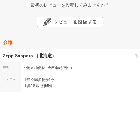
最初のレビューを投稿してみませんか？
会場
Zepp Sapporo （北海道）
住所
北海道札幌市中央区南9条西4-4
アクセス
中島公園駅 徒歩1分
山鼻9条駅 徒歩5分