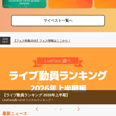
2024/08/09 19:00 @Zepp 
Haneda
マイベスト一覧へ
2026
【フェス特集2026】フェス情報はここから！
04/27
2026
【ライブ動員ランキング】2026年上半期編発表！
07/28
2026
【フェス特集2026】フェス情報はここから！
04/27
2026
【ライブ動員ランキング】2026年上半期編発表！
07/28
【フェス特集2026】
今年もフェスの季節がやってきた！
最新ニュース