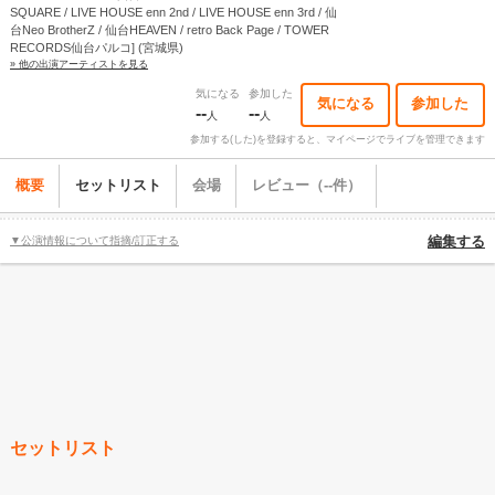
SQUARE / LIVE HOUSE enn 2nd / LIVE HOUSE enn 3rd / 仙
台Neo BrotherZ / 仙台HEAVEN / retro Back Page / TOWER
RECORDS仙台パルコ] (宮城県)
» 他の出演アーティストを見る
気になる
参加した
気になる
参加した
--
--
人
人
参加する(した)を登録すると、マイページでライブを管理できます
概要
セットリスト
会場
レビュー（--件）
▼公演情報について指摘/訂正する
編集する
セットリスト