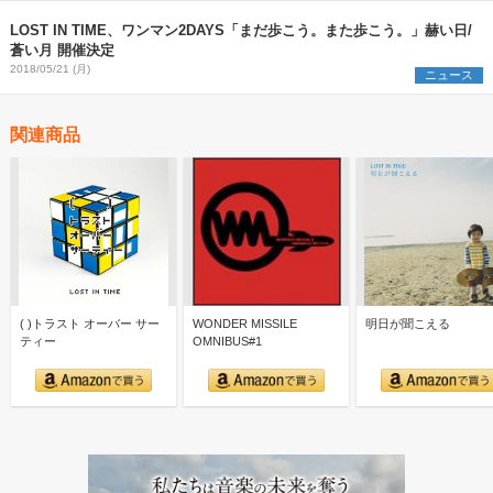
LOST IN TIME、ワンマン2DAYS「まだ歩こう。また歩こう。」赫い日/
蒼い月 開催決定
2018/05/21 (月)
ニュース
関連商品
( )トラスト オーバー サー
WONDER MISSILE
明日が聞こえる
ティー
OMNIBUS#1