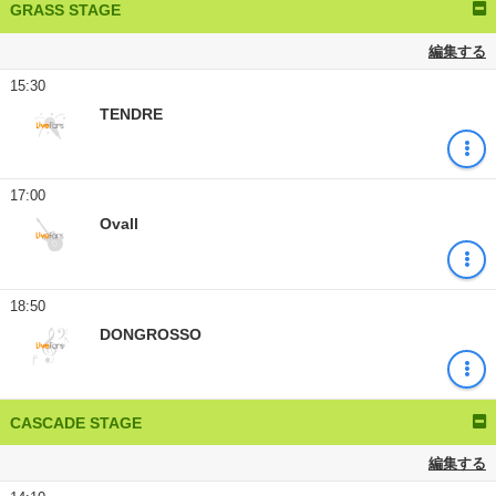
GRASS STAGE
編集する
15:30
TENDRE
17:00
Ovall
18:50
DONGROSSO
CASCADE STAGE
編集する