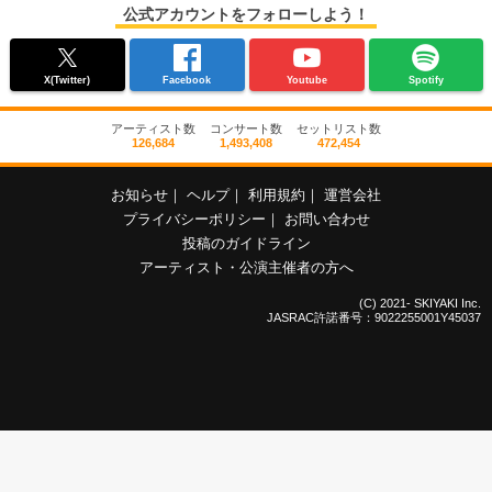
公式アカウントをフォローしよう！
X(Twitter)
Facebook
Youtube
Spotify
アーティスト数
コンサート数
セットリスト数
126,684
1,493,408
472,454
お知らせ
｜
ヘルプ
｜
利用規約
｜
運営会社
プライバシーポリシー
｜
お問い合わせ
投稿のガイドライン
アーティスト・公演主催者の方へ
(C) 2021- SKIYAKI Inc.
JASRAC許諾番号：9022255001Y45037