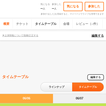
気になる
参加した
気になる
参加した
--
--
人
人
参加する(した)を登録すると、マイページでライブを管理できます
概要
チケット
タイムテーブル
会場
レビュー（--件）
▼公演情報について指摘/訂正する
編集する
タイムテーブル
編集する
ラインナップ
タイムテーブル
06/06
06/07