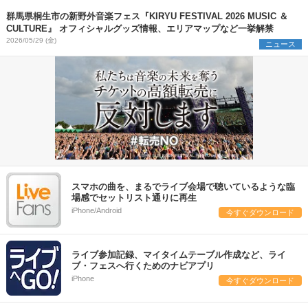
群馬県桐生市の新野外音楽フェス『KIRYU FESTIVAL 2026 MUSIC ＆
CULTURE』 オフィシャルグッズ情報、エリアマップなど一挙解禁
2026/05/29 (金)
ニュース
スマホの曲を、まるでライブ会場で聴いているような臨
場感でセットリスト通りに再生
iPhone/Android
今すぐダウンロード
ライブ参加記録、マイタイムテーブル作成など、ライ
ブ・フェスへ行くためのナビアプリ
iPhone
今すぐダウンロード