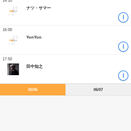
14:10
ナツ・サマー
16:00
YonYon
17:50
田中知之
06/06
06/07