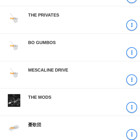
THE PRIVATES
BO GUMBOS
MESCALINE DRIVE
THE MODS
憂歌団