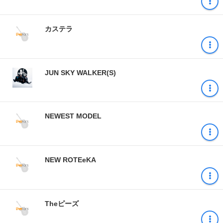
カステラ
JUN SKY WALKER(S)
NEWEST MODEL
NEW ROTEeKA
Theピーズ