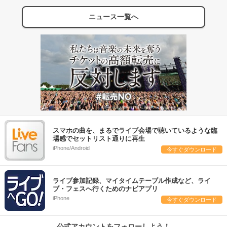
ニュース一覧へ
スマホの曲を、まるでライブ会場で聴いているような臨
場感でセットリスト通りに再生
iPhone/Android
今すぐダウンロード
ライブ参加記録、マイタイムテーブル作成など、ライ
ブ・フェスへ行くためのナビアプリ
iPhone
今すぐダウンロード
公式アカウントをフォローしよう！