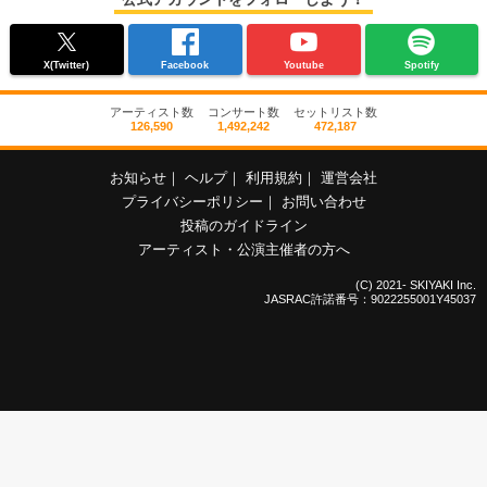
X(Twitter)
Facebook
Youtube
Spotify
アーティスト数
コンサート数
セットリスト数
126,590
1,492,242
472,187
お知らせ
｜
ヘルプ
｜
利用規約
｜
運営会社
プライバシーポリシー
｜
お問い合わせ
投稿のガイドライン
アーティスト・公演主催者の方へ
(C) 2021- SKIYAKI Inc.
JASRAC許諾番号：9022255001Y45037