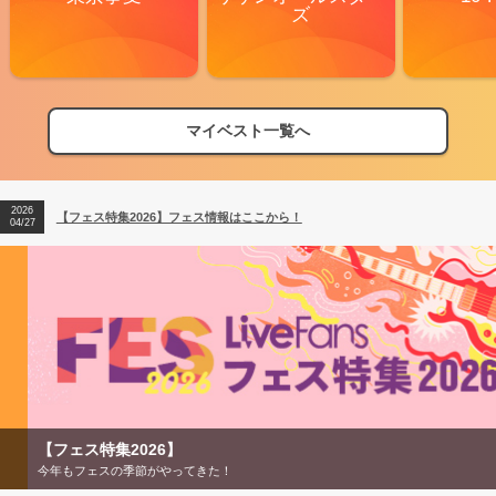
ズ
マイベスト一覧へ
2026
【フェス特集2026】フェス情報はここから！
04/27
2026
【ライブ動員ランキング】2026年上半期編発表！
07/28
2026
【フェス特集2026】フェス情報はここから！
04/27
2026
【ライブ動員ランキング】2026年上半期編発表！
07/28
【フェス特集2026】
今年もフェスの季節がやってきた！