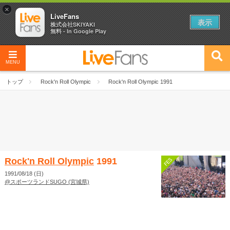
×
LiveFans
表示
株式会社SKIYAKI
無料 - In Google Play
MENU
トップ
Rock'n Roll Olympic
Rock'n Roll Olympic 1991
Rock'n Roll Olympic
1991
1991/08/18 (日)
@スポーツランドSUGO (宮城県)