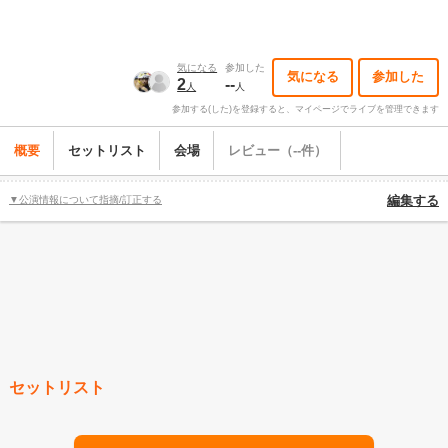
気になる
参加した
気になる
参加した
2
--
人
人
参加する(した)を登録すると、マイページでライブを管理できます
概要
セットリスト
会場
レビュー（--件）
▼公演情報について指摘/訂正する
編集する
セットリスト