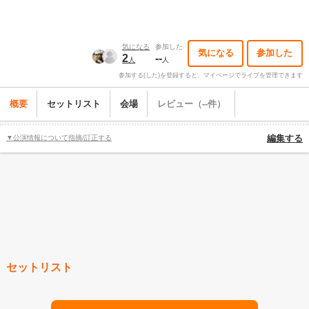
気になる
参加した
気になる
参加した
2
--
人
人
参加する(した)を登録すると、マイページでライブを管理できます
概要
セットリスト
会場
レビュー（--件）
▼公演情報について指摘/訂正する
編集する
セットリスト