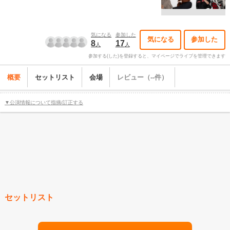
気になる
参加した
気になる
参加した
8
17
人
人
参加する(した)を登録すると、マイページでライブを管理できます
概要
セットリスト
会場
レビュー（--件）
▼公演情報について指摘/訂正する
セットリスト