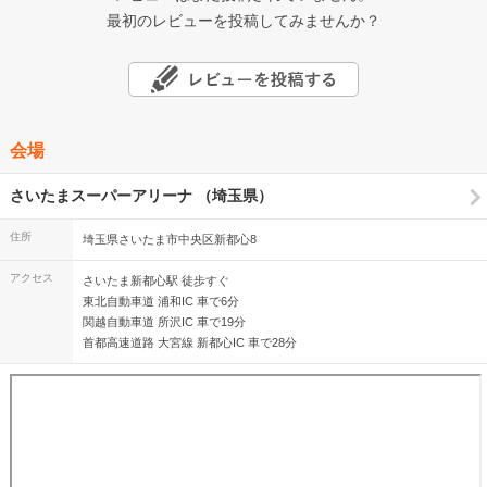
最初のレビューを投稿してみませんか？
会場
さいたまスーパーアリーナ （埼玉県）
住所
埼玉県さいたま市中央区新都心8
アクセス
さいたま新都心駅 徒歩すぐ
東北自動車道 浦和IC 車で6分
関越自動車道 所沢IC 車で19分
首都高速道路 大宮線 新都心IC 車で28分