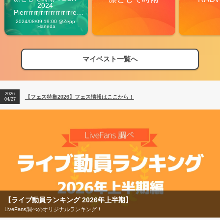
2024 
Pierrrrrrrrrrrrrrrrrrrre 
Vibes
2024/08/09 19:00 @Zepp 
Haneda
マイベスト一覧へ
2026
【フェス特集2026】フェス情報はここから！
04/27
2026
【ライブ動員ランキング】2026年上半期編発表！
07/28
2026
【フェス特集2026】フェス情報はここから！
04/27
2026
【ライブ動員ランキング】2026年上半期編発表！
07/28
【フェス特集2026】
今年もフェスの季節がやってきた！