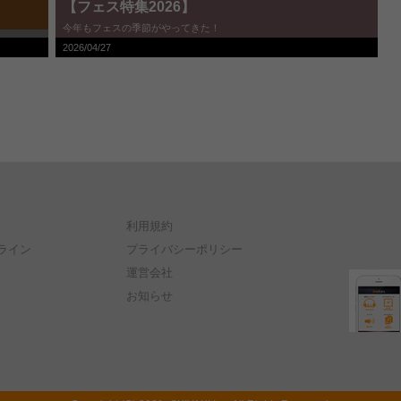
【フェス特集2026】
今年もフェスの季節がやってきた！
2026/04/27
利用規約
ライン
プライバシーポリシー
運営会社
お知らせ