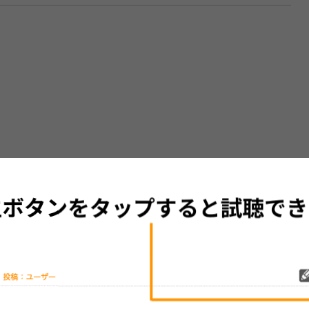
グッズの待ち時間：
観たレポを投稿する
ただいま受付中です
[---／---]
はまだ投稿されていません。
ビューを投稿してみませんか？