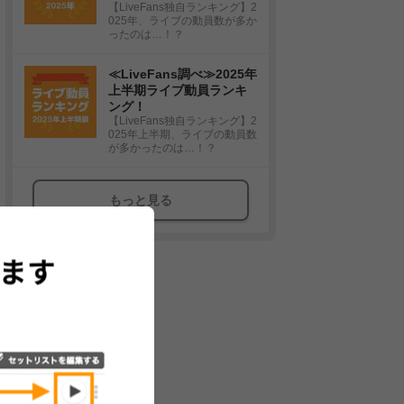
【LiveFans独自ランキング】2
025年、ライブの動員数が多か
ったのは…！？
≪LiveFans調べ≫2025年
上半期ライブ動員ランキ
ング！
【LiveFans独自ランキング】2
025年上半期、ライブの動員数
が多かったのは…！？
もっと見る