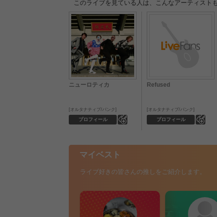
このライブを見ている人は、こんなアーティスト
ニューロティカ
Refused
オルタナティブ/パンク
オルタナティブ/パンク
0
0
プロフィール
プロフィール
マイベスト
ライブ好きの皆さんの推しをご紹介します。