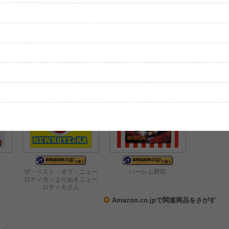
レビューを投稿する
、実際のライブとは異なる場合があります。
ザ・ベスト・オブ・ニュー
ハーレム野郎
ロティカ～よりぬきニュー
ロティカさん
Amazon.co.jpで関連商品をさがす