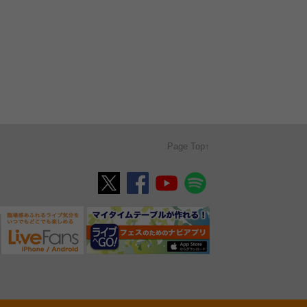
Page Top↑