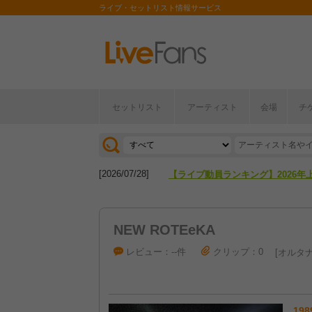
ライブ・セットリスト情報サービス
セットリスト
アーティスト
会場
チ
[2026/04/27]
【フェス特集2026】フェス情報は
[2026/07/28]
【ライブ動員ランキング】2026年
[2026/04/27]
【フェス特集2026】フェス情報は
NEW ROTEeKA
[2026/07/28]
【ライブ動員ランキング】2026年
レビュー：--件
クリップ：0
オルタナ
198