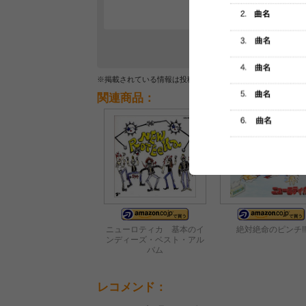
※掲載されている情報は投稿されたデータを集計したもので
関連商品：
ニューロティカ 基本のイ
絶対絶命のピンチ!!
ンディーズ・ベスト・アル
バム
レコメンド：