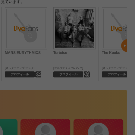
も見ています。
MARS EURYTHMICS
Tortoise
The Kooks
オルタナティブ/パンク
オルタナティブ/パンク
オルタナティブ/パンク
0
0
プロフィール
プロフィール
プロフィール