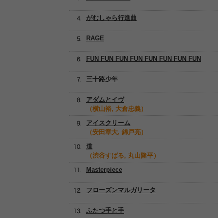
がむしゃら行進曲
RAGE
FUN FUN FUN FUN FUN FUN FUN FUN
三十路少年
アダムとイヴ
（横山裕, 大倉忠義）
アイスクリーム
（安田章大, 錦戸亮）
道
（渋谷すばる, 丸山隆平）
Masterpiece
フローズンマルガリータ
ふたつ手と手