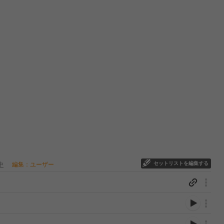
セットリストを編集する
中
編集：ユーザー