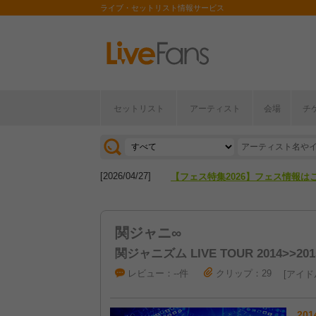
ライブ・セットリスト情報サービス
セットリスト
アーティスト
会場
チ
[2026/04/27]
【フェス特集2026】フェス情報は
[2026/07/28]
【ライブ動員ランキング】2026年
[2026/04/27]
【フェス特集2026】フェス情報は
[2026/07/28]
【ライブ動員ランキング】2026年
関ジャニ∞
関ジャニズム LIVE TOUR 2014>>201
レビュー：--件
クリップ：29
アイド
201