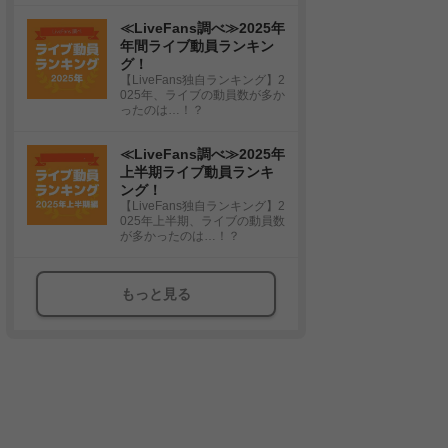
≪LiveFans調べ≫2025年
年間ライブ動員ランキン
グ！
【LiveFans独自ランキング】2
025年、ライブの動員数が多か
ったのは…！？
≪LiveFans調べ≫2025年
上半期ライブ動員ランキ
ング！
【LiveFans独自ランキング】2
025年上半期、ライブの動員数
が多かったのは…！？
もっと見る