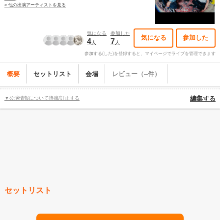
» 他の出演アーティストを見る
気になる
参加した
気になる
参加した
4
7
人
人
参加する(した)を登録すると、マイページでライブを管理できます
概要
セットリスト
会場
レビュー（--件）
▼公演情報について指摘/訂正する
編集する
セットリスト