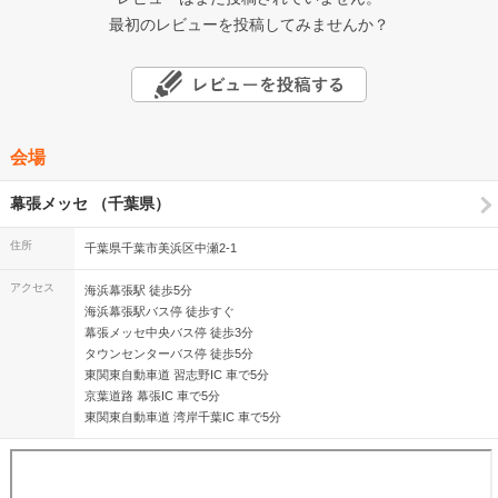
最初のレビューを投稿してみませんか？
会場
幕張メッセ （千葉県）
住所
千葉県千葉市美浜区中瀬2-1
アクセス
海浜幕張駅 徒歩5分
海浜幕張駅バス停 徒歩すぐ
幕張メッセ中央バス停 徒歩3分
タウンセンターバス停 徒歩5分
東関東自動車道 習志野IC 車で5分
京葉道路 幕張IC 車で5分
東関東自動車道 湾岸千葉IC 車で5分