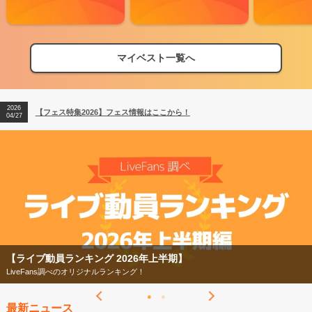
マイベスト一覧へ
2026
【フェス特集2026】フェス情報はここから！
04/27
2026
【ライブ動員ランキング】2026年上半期編発表！
07/28
2026
【フェス特集2026】フェス情報はここから！
04/27
2026
【ライブ動員ランキング】2026年上半期編発表！
07/28
【ライブ動員ランキング 2026年上半期】
LiveFans調べのオリジナルランキング！
最新ニュース