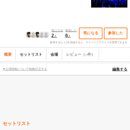
気になる
参加した
気になる
参加した
2
6
人
人
参加する(した)を登録すると、マイページでライブを管理できます
概要
セットリスト
会場
レビュー（--件）
▼公演情報について指摘/訂正する
編集する
セットリスト