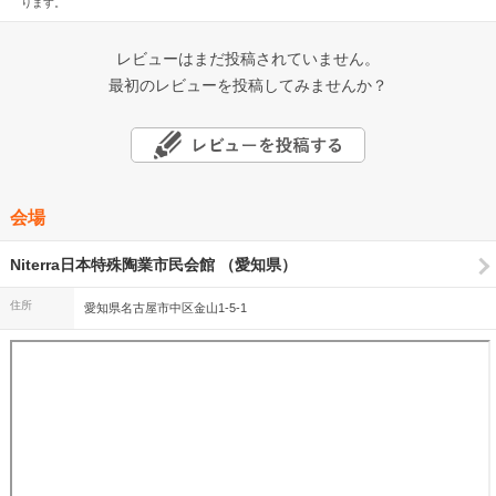
ります。
レビューはまだ投稿されていません。
最初のレビューを投稿してみませんか？
会場
Niterra日本特殊陶業市民会館 （愛知県）
住所
愛知県名古屋市中区金山1-5-1