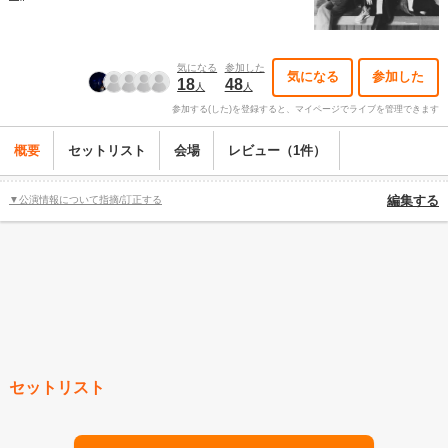
気になる
参加した
気になる
参加した
18
48
人
人
参加する(した)を登録すると、マイページでライブを管理できます
概要
セットリスト
会場
レビュー（1件）
▼公演情報について指摘/訂正する
編集する
セットリスト