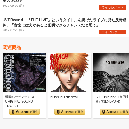
ェス 2022＞
2022/09/26 (月)
ライブレポート
UVERworld 『THE LIVE』というタイトルを掲げたライブに見た反骨精
神、「音楽には力があると証明できるチャンスだと思う」
2022/07/25 (月)
ライブレポート
関連商品
機動戦士ガンダムOO
BLEACH THE BEST
ALL TIME BEST(初回
ORIGINAL SOUND
限定盤B)(DVD付)
TRACK 4