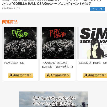
ハウス”GORILLA HALL OSAKAのオープニングイベントが決定
2022/12/12 (月)
ニュース
関連商品
PLAYDEAD - SiM
PLAYDEAD -DELUXE
SEEDS OF HOPE - Si
EDiTiON- - SiM (特典なし)