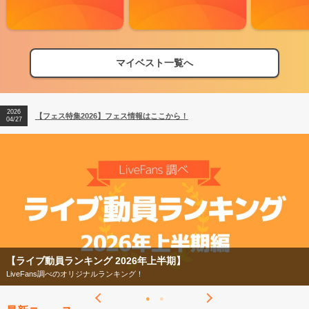
マイベスト一覧へ
2026
【フェス特集2026】フェス情報はここから！
04/27
2026
【ライブ動員ランキング】2026年上半期編発表！
07/28
2026
【フェス特集2026】フェス情報はここから！
04/27
2026
【ライブ動員ランキング】2026年上半期編発表！
07/28
【ライブ動員ランキング 2026年上半期】
LiveFans調べのオリジナルランキング！