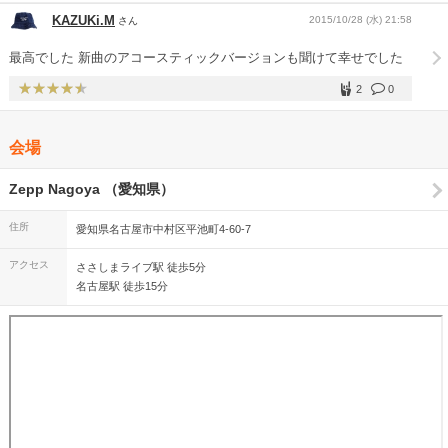
KAZUKi.M
2015/10/28 (水) 21:58
さん
最高でした 新曲のアコースティックバージョンも聞けて幸せでした
2
0
会場
Zepp Nagoya （愛知県）
住所
愛知県名古屋市中村区平池町4-60-7
アクセス
ささしまライブ駅 徒歩5分
名古屋駅 徒歩15分