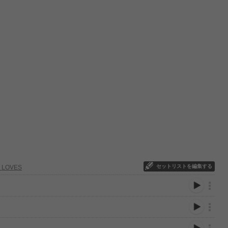
セットリストを編集する
LOVES