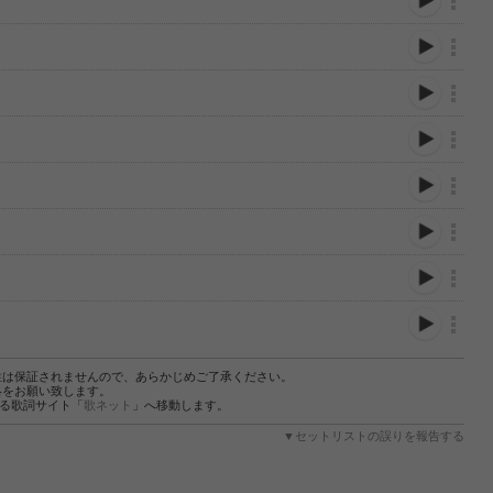
性は保証されませんので、あらかじめご了承ください。
絡をお願い致します。
する歌詞サイト「
歌ネット
」へ移動します。
▼セットリストの誤りを報告する