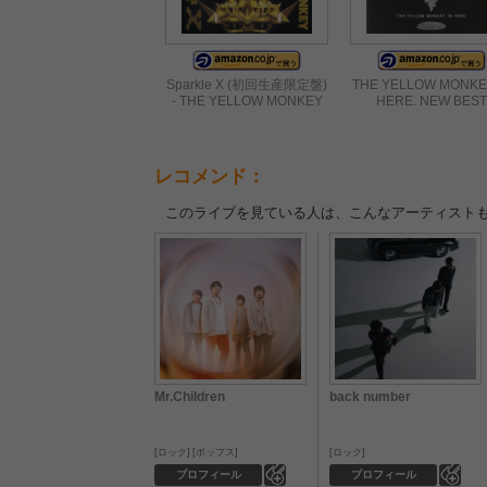
Sparkle X (初回生産限定盤)
THE YELLOW MONKE
- THE YELLOW MONKEY
HERE. NEW BEST
レコメンド：
このライブを見ている人は、こんなアーティスト
Mr.Children
back number
ロック
ポップス
ロック
0
0
プロフィール
プロフィール