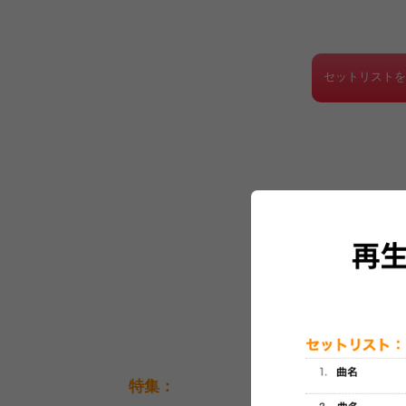
セットリスト
特集：