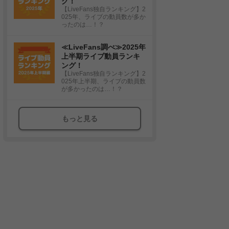
グ！
【LiveFans独自ランキング】2
025年、ライブの動員数が多か
ったのは…！？
≪LiveFans調べ≫2025年
上半期ライブ動員ランキ
ング！
【LiveFans独自ランキング】2
025年上半期、ライブの動員数
が多かったのは…！？
もっと見る