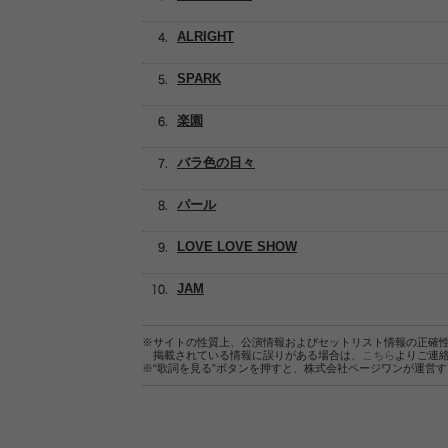
ALRIGHT
SPARK
楽園
バラ色の日々
パール
LOVE LOVE SHOW
JAM
※サイトの性質上、公演情報およびセットリスト情報の正確
掲載されている情報に誤りがある場合は、
こちら
よりご連
※“歌詞を見る”ボタンを押すと、株式会社ページワンが運営