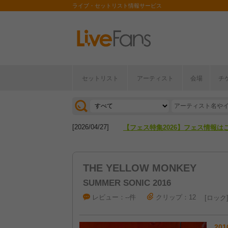
ライブ・セットリスト情報サービス
セットリスト
アーティスト
会場
チ
[2026/04/27]
【フェス特集2026】フェス情報は
[2026/07/28]
【ライブ動員ランキング】2026年
[2026/04/27]
【フェス特集2026】フェス情報は
[2026/07/28]
【ライブ動員ランキング】2026年
THE YELLOW MONKEY
SUMMER SONIC 2016
レビュー：--件
クリップ：12
ロック
201