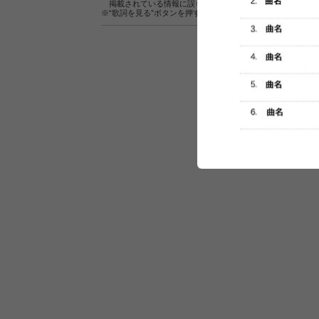
掲載されている情報に誤りがある場合は、
こちら
よりご連
※“歌詞を見る”ボタンを押すと、株式会社ページワンが運営
セットリスト