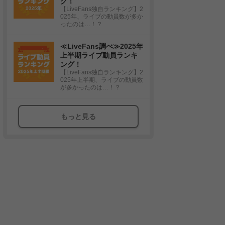
グ！
【LiveFans独自ランキング】2
025年、ライブの動員数が多か
ったのは…！？
≪LiveFans調べ≫2025年
上半期ライブ動員ランキ
ング！
【LiveFans独自ランキング】2
025年上半期、ライブの動員数
が多かったのは…！？
もっと見る