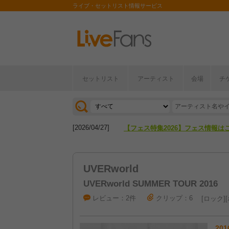
ライブ・セットリスト情報サービス
セットリスト
アーティスト
会場
チ
[2026/04/27]
【フェス特集2026】フェス情報は
[2026/07/28]
【ライブ動員ランキング】2026年
[2026/04/27]
【フェス特集2026】フェス情報は
[2026/07/28]
【ライブ動員ランキング】2026年
UVERworld
UVERworld SUMMER TOUR 2016
レビュー：2件
クリップ：6
ロック
201