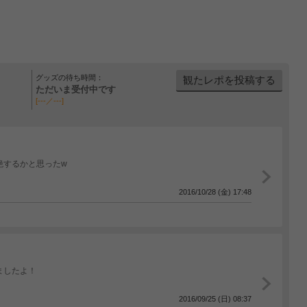
グッズの待ち時間：
観たレポを投稿する
ただいま受付中です
[---／---]
絶するかと思ったw
2016/10/28 (金) 17:48
いましたよ！
2016/09/25 (日) 08:37