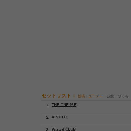
セットリスト：
投稿：ユーザー
編集：やくも
THE ONE (SE)
KINJITO
Wizard CLUB