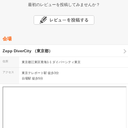
最初のレビューを投稿してみませんか？
会場
Zepp DiverCity （東京都）
住所
東京都江東区青海1-1 ダイバーシティ東京
アクセス
東京テレポート駅 徒歩3分
台場駅 徒歩5分