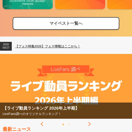
2024/08/09 19:00 @Zepp 
Haneda
マイベスト一覧へ
2026
【フェス特集2026】フェス情報はここから！
04/27
2026
【ライブ動員ランキング】2026年上半期編発表！
07/28
2026
【フェス特集2026】フェス情報はここから！
04/27
2026
【ライブ動員ランキング】2026年上半期編発表！
07/28
【フェス特集2026】
今年もフェスの季節がやってきた！
最新ニュース