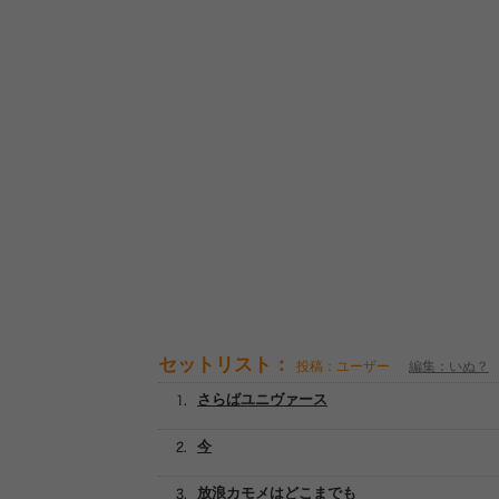
セットリスト：
投稿：ユーザー
編集：いぬ？
さらばユニヴァース
今
放浪カモメはどこまでも