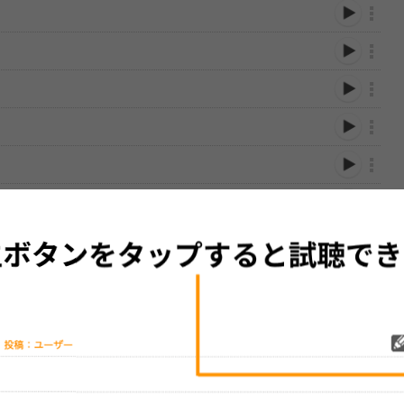
性は保証されませんので、あらかじめご了承ください。
絡をお願い致します。
する歌詞サイト「
歌ネット
」へ移動します。