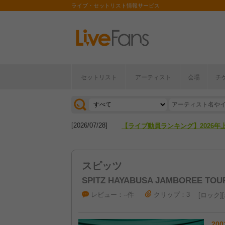
ライブ・セットリスト情報サービス
[2026/04/27]
【フェス特集2026】フェス情報は
セットリスト
アーティスト
会場
チ
[2026/07/28]
【ライブ動員ランキング】2026年
[2026/04/27]
【フェス特集2026】フェス情報は
[2026/07/28]
【ライブ動員ランキング】2026年
スピッツ
SPITZ HAYABUSA JAMBOREE TOU
レビュー：--件
クリップ：3
ロック
200