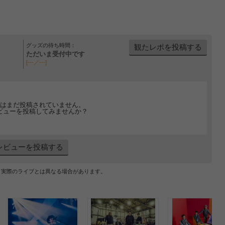
グッズの待ち時間：
観たレポを投稿する
ただいま受付中です
[---／---]
はまだ投稿されていません。
ビューを投稿してみませんか？
レビューを投稿する
、実際のライブとは異なる場合があります。