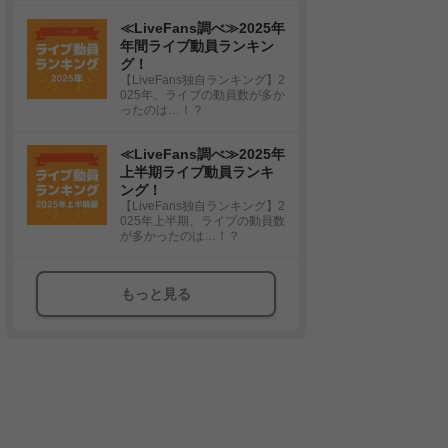
≪LiveFans調べ≫2025年
年間ライブ動員ランキン
グ！
【LiveFans独自ランキング】2
025年、ライブの動員数が多か
ったのは…！？
≪LiveFans調べ≫2025年
上半期ライブ動員ランキ
ング！
【LiveFans独自ランキング】2
025年上半期、ライブの動員数
が多かったのは…！？
もっと見る