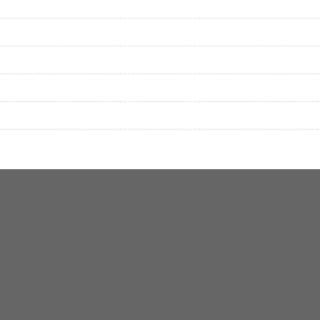
▼セットリストの誤りを報告する
をプレイリストにして保存する