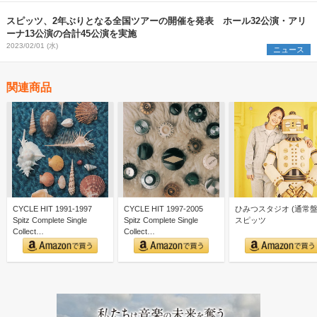
スピッツ、2年ぶりとなる全国ツアーの開催を発表 ホール32公演・アリ
ーナ13公演の合計45公演を実施
2023/02/01 (水)
ニュース
関連商品
CYCLE HIT 1991-1997
CYCLE HIT 1997-2005
ひみつスタジオ (通常盤)
Spitz Complete Single
Spitz Complete Single
スピッツ
Collect…
Collect…