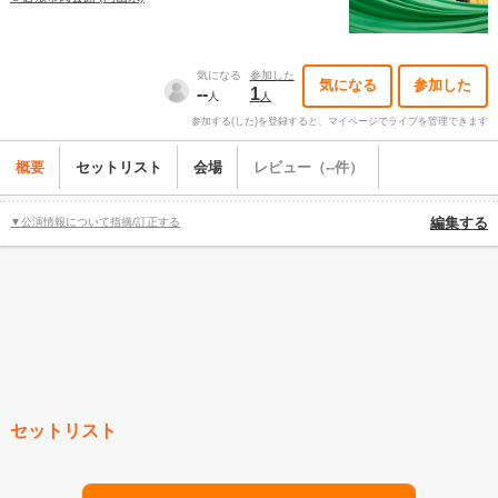
気になる
参加した
気になる
参加した
--
1
人
人
参加する(した)を登録すると、マイページでライブを管理できます
概要
セットリスト
会場
レビュー（--件）
▼公演情報について指摘/訂正する
編集する
セットリスト