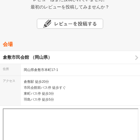
最初のレビューを投稿してみませんか？
会場
倉敷市民会館 （岡山県）
住所
岡山県倉敷市本町17-1
アクセス
倉敷駅 徒歩20分
市民会館前バス停 徒歩すぐ
東町バス停 徒歩3分
羽島バス停 徒歩5分