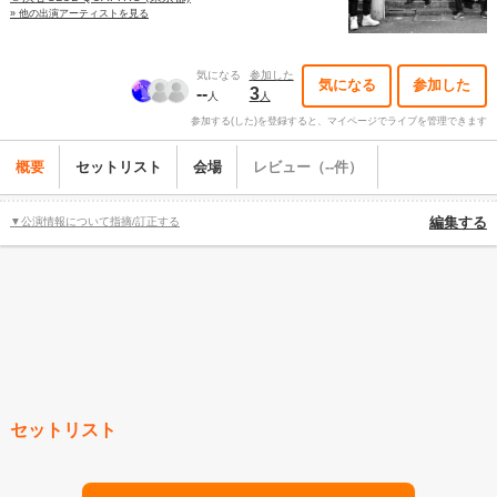
» 他の出演アーティストを見る
気になる
参加した
気になる
参加した
--
3
人
人
参加する(した)を登録すると、マイページでライブを管理できます
概要
セットリスト
会場
レビュー（--件）
▼公演情報について指摘/訂正する
編集する
セットリスト