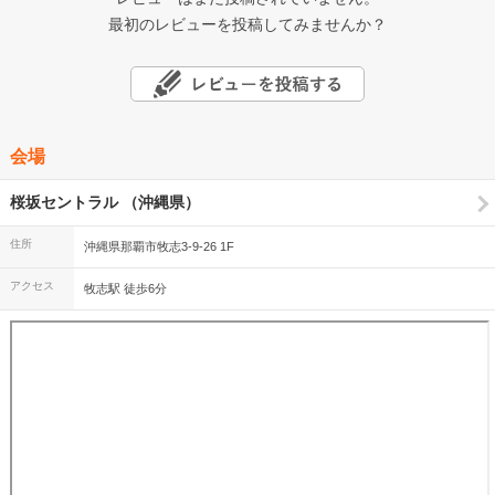
最初のレビューを投稿してみませんか？
会場
桜坂セントラル （沖縄県）
住所
沖縄県那覇市牧志3-9-26 1F
アクセス
牧志駅 徒歩6分