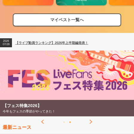
2026
【フェス特集2026】フェス情報はここから！
04/27
マイベスト一覧へ
2026
【ライブ動員ランキング】2026年上半期編発表！
07/28
2026
【フェス特集2026】フェス情報はここから！
04/27
2026
【ライブ動員ランキング】2026年上半期編発表！
07/28
【フェス特集2026】
今年もフェスの季節がやってきた！
最新ニュース