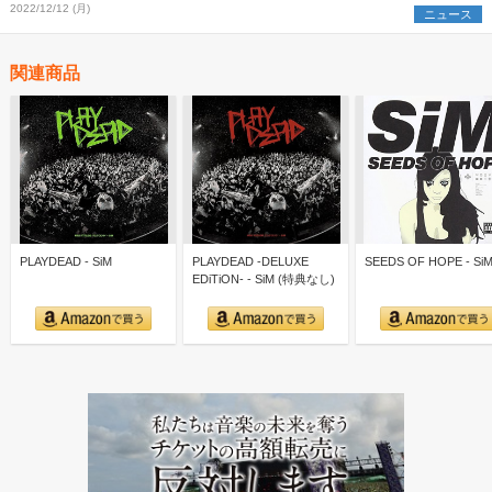
2022/12/12 (月)
ニュース
関連商品
PLAYDEAD - SiM
PLAYDEAD -DELUXE
SEEDS OF HOPE - Si
EDiTiON- - SiM (特典なし)