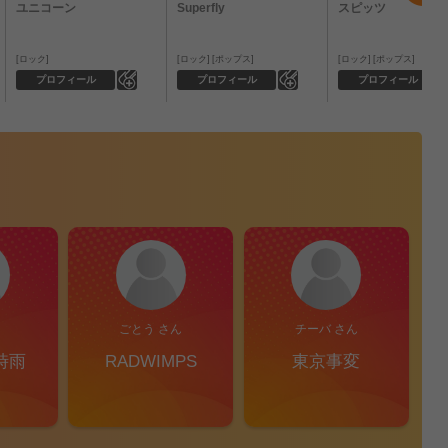
ユニコーン
Superfly
スピッツ
ロック
ロック
ポップス
ロック
ポップス
0
0
プロフィール
プロフィール
プロフィール
ごとう さん
チーバ さん
時雨
RADWIMPS
東京事変