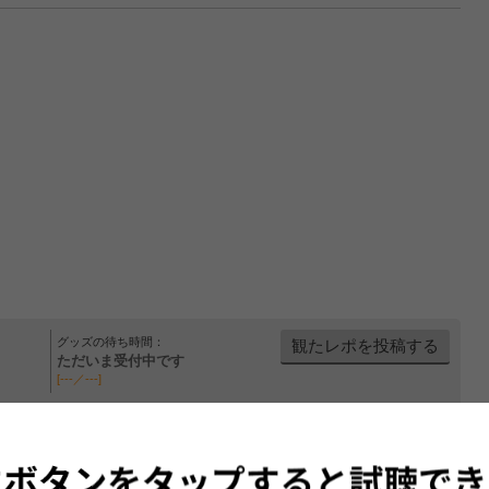
グッズの待ち時間：
観たレポを投稿する
ただいま受付中です
[---／---]
はまだ投稿されていません。
ビューを投稿してみませんか？