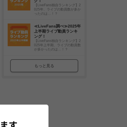
グ！
【LiveFans独自ランキング】2
025年、ライブの動員数が多か
ったのは…！？
≪LiveFans調べ≫2025年
上半期ライブ動員ランキ
ング！
【LiveFans独自ランキング】2
025年上半期、ライブの動員数
が多かったのは…！？
もっと見る