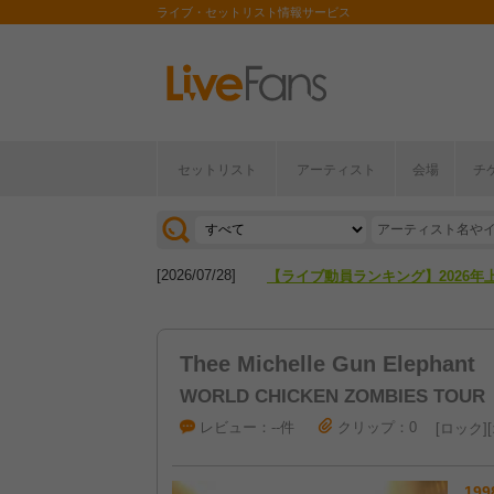
ライブ・セットリスト情報サービス
セットリスト
アーティスト
会場
チ
[2026/04/27]
【フェス特集2026】フェス情報は
[2026/07/28]
【ライブ動員ランキング】2026年
[2026/04/27]
【フェス特集2026】フェス情報は
Thee Michelle Gun Elephant
[2026/07/28]
【ライブ動員ランキング】2026年
WORLD CHICKEN ZOMBIES TOUR
レビュー：--件
クリップ：0
ロック
199