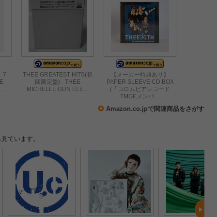
】7
THEE GREATEST HITS(初
【メーカー特典あり】
EE
回限定盤) - THEE
PAPER SLEEVE CD BOX
L…
MICHELLE GUN ELE…
(「コロムビアレコード
TMGEメンバ…
Amazon.co.jpで関連商品をさがす
も見ています。