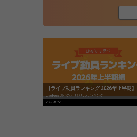
【ライブ動員ランキング 2026年上半期】
LiveFans調べのオリジナルランキング！
2026/07/28