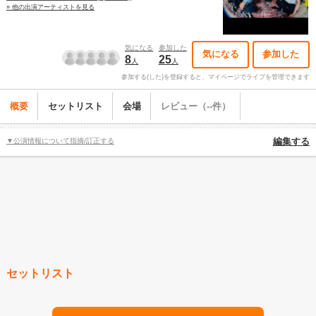
» 他の出演アーティストを見る
気になる
参加した
気になる
参加した
8
25
人
人
参加する(した)を登録すると、マイページでライブを管理できます
概要
セットリスト
会場
レビュー（--件）
▼公演情報について指摘/訂正する
編集する
セットリスト