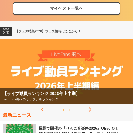
マイベスト一覧へ
2026
【フェス特集2026】フェス情報はここから！
04/27
2026
【ライブ動員ランキング】2026年上半期編発表！
07/28
2026
【フェス特集2026】フェス情報はここから！
04/27
2026
【ライブ動員ランキング】2026年上半期編発表！
07/28
【フェス特集2026】
今年もフェスの季節がやってきた！
最新ニュース
長野で開催の『りんご音楽祭2026』Olive Oil、