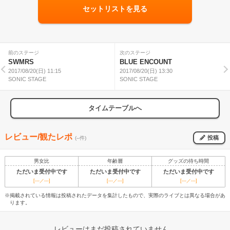
セットリストを見る
前のステージ
次のステージ
SWMRS
BLUE ENCOUNT
2017/08/20(日) 11:15
2017/08/20(日) 13:30
SONIC STAGE
SONIC STAGE
タイムテーブルへ
レビュー/観たレポ
投稿
(--件)
男女比
年齢層
グッズの待ち時間
ただいま受付中です
ただいま受付中です
ただいま受付中です
[---／---]
[---／---]
[---／---]
※掲載されている情報は投稿されたデータを集計したもので、実際のライブとは異なる場合があ
ります。
レビューはまだ投稿されていません。