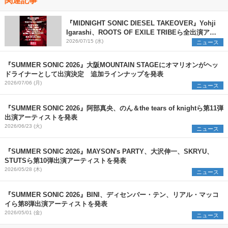
『MIDNIGHT SONIC DIESEL TAKEOVER』Yohji
Igarashi、ROOTS OF EXILE TRIBEら全出演アー
ティストを発表
2026/07/15 (水)
ニュース
『SUMMER SONIC 2026』大阪MOUNTAIN STAGEにオマリオンがヘッ
ドライナーとして出演決定 追加ラインナップを発表
2026/07/06 (月)
ニュース
『SUMMER SONIC 2026』阿部真央、のん＆the tears of knightら第11弾
出演アーティストを発表
2026/06/23 (火)
ニュース
『SUMMER SONIC 2026』MAYSON's PARTY、大沢伸一、SKRYU、
STUTSら第10弾出演アーティストを発表
2026/05/28 (木)
ニュース
『SUMMER SONIC 2026』BINI、ディセンバー・テン、リアル・マッコ
イら第8弾出演アーティストを発表
2026/05/01 (金)
ニュース