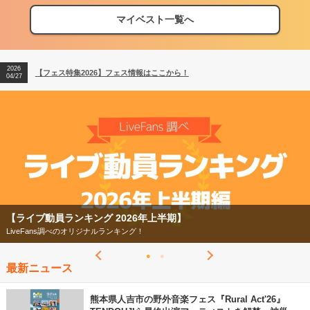
マイベスト一覧へ
2026
【フェス特集2026】フェス情報はここから！
04/27
2026
【ライブ動員ランキング】2026年上半期編発表！
07/28
2026
【フェス特集2026】フェス情報はここから！
04/27
2026
【ライブ動員ランキング】2026年上半期編発表！
07/28
【フェス特集2026】
今年もフェスの季節がやってきた！
最新ニュース
熊本県人吉市の野外音楽フェス『Rural Act'26』