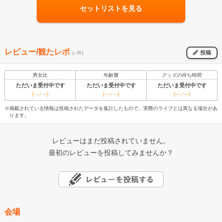
セットリストを見る
レビュー/観たレポ
投稿
(--件)
男女比
年齢層
グッズの待ち時間
ただいま受付中です
ただいま受付中です
ただいま受付中です
[---／---]
[---／---]
[---／---]
※掲載されている情報は投稿されたデータを集計したもので、実際のライブとは異なる場合があ
ります。
レビューはまだ投稿されていません。
最初のレビューを投稿してみませんか？
会場