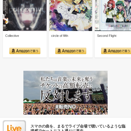
Collective
circle of fifth
Second Flight
スマホの曲を、まるでライブ会場で聴いているような臨
場感でセットリスト通りに再生